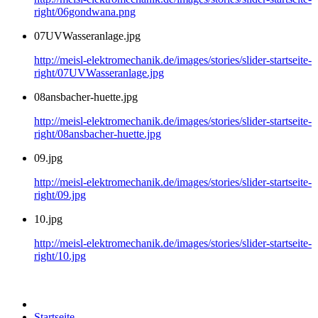
right/06gondwana.png
07UVWasseranlage.jpg
http://meisl-elektromechanik.de/images/stories/slider-startseite-
right/07UVWasseranlage.jpg
08ansbacher-huette.jpg
http://meisl-elektromechanik.de/images/stories/slider-startseite-
right/08ansbacher-huette.jpg
09.jpg
http://meisl-elektromechanik.de/images/stories/slider-startseite-
right/09.jpg
10.jpg
http://meisl-elektromechanik.de/images/stories/slider-startseite-
right/10.jpg
Startseite