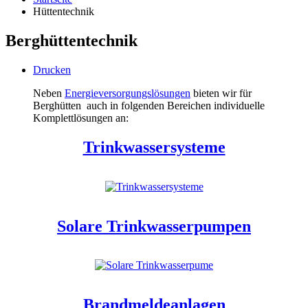
Hüttentechnik
Berghüttentechnik
Drucken
Neben
Energieversorgungslösungen
bieten wir für
Berghütten auch in folgenden Bereichen individuelle
Komplettlösungen an:
Trinkwassersysteme
Solare Trinkwasserpumpen
Brandmeldeanlagen