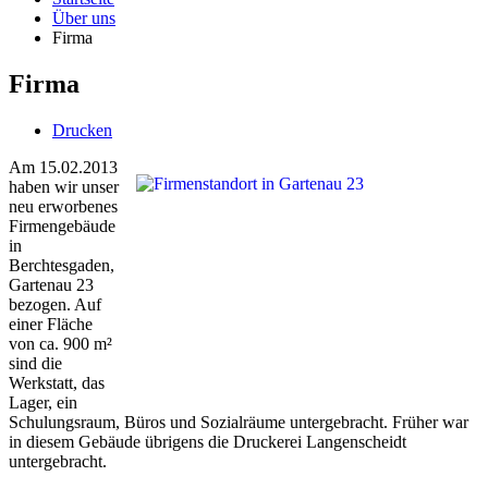
Über uns
Firma
Firma
Drucken
Am 15.02.2013
haben wir unser
neu erworbenes
Firmengebäude
in
Berchtesgaden,
Gartenau 23
bezogen. Auf
einer Fläche
von ca. 900 m²
sind die
Werkstatt, das
Lager, ein
Schulungsraum, Büros und Sozialräume untergebracht. Früher war
in diesem Gebäude übrigens die Druckerei Langenscheidt
untergebracht.