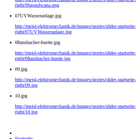
right/06gondwana.png
07UVWasseranlage.jpg
http://meisl-elektromechanik.de/images/stories/slider-startseite-
right/07UVWasseranlage.jpg
08ansbacher-huette.jpg
http://meisl-elektromechanik.de/images/stories/slider-startseite-
right/08ansbacher-huette.jpg
09.jpg
http://meisl-elektromechanik.de/images/stories/slider-startseite-
right/09.jpg
10.jpg
http://meisl-elektromechanik.de/images/stories/slider-startseite-
right/10.jpg
Startseite