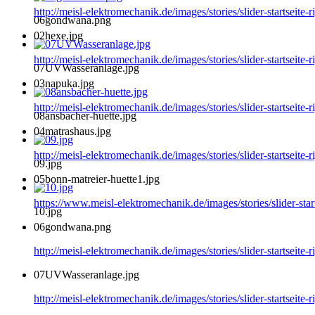
http://meisl-elektromechanik.de/images/stories/slider-startseit
06gondwana.png
02hexe.jpg
http://meisl-elektromechanik.de/images/stories/slider-startseite-
07UVWasseranlage.jpg
03napuka.jpg
http://meisl-elektromechanik.de/images/stories/slider-startseite-
08ansbacher-huette.jpg
04matrashaus.jpg
http://meisl-elektromechanik.de/images/stories/slider-startseite-
09.jpg
05bonn-matreier-huette1.jpg
https://www.meisl-elektromechanik.de/images/stories/slider-star
10.jpg
06gondwana.png
http://meisl-elektromechanik.de/images/stories/slider-startseit
07UVWasseranlage.jpg
http://meisl-elektromechanik.de/images/stories/slider-startseit