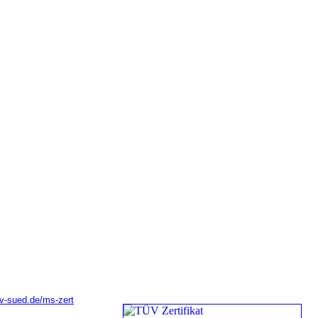
v-sued.de/ms-zert