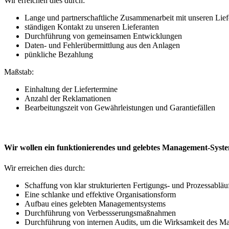
Wir erreichen dies durch:
Lange und partnerschaftliche Zusammenarbeit mit unseren Lief
ständigen Kontakt zu unseren Lieferanten
Durchführung von gemeinsamen Entwicklungen
Daten- und Fehlerübermittlung aus den Anlagen
pünkliche Bezahlung
Maßstab:
Einhaltung der Liefertermine
Anzahl der Reklamationen
Bearbeitungszeit von Gewährleistungen und Garantiefällen
Wir wollen ein funktionierendes und gelebtes Management-Systems 
Wir erreichen dies durch:
Schaffung von klar strukturierten Fertigungs- und Prozessabläu
Eine schlanke und effektive Organisationsform
Aufbau eines gelebten Managementsystems
Durchführung von Verbessserungsmaßnahmen
Durchführung von internen Audits, um die Wirksamkeit des M