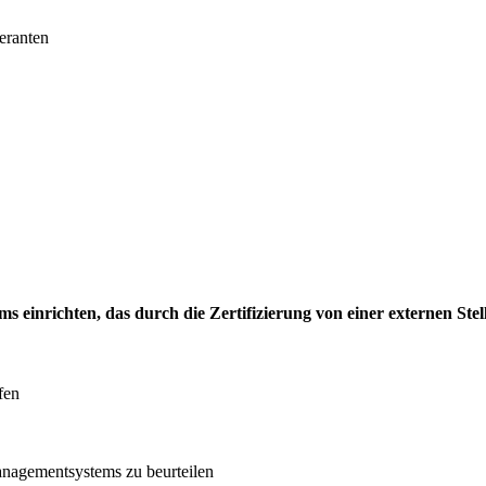
eranten
einrichten, das durch die Zertifizierung von einer externen Stell
fen
anagementsystems zu beurteilen