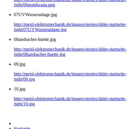
right/06gondwana.png
07UVWasseranlage.jpg
http://meisl-elektromechanik.de/images/stories/slider-startseite-
right/07UVWasseranlage.jpg
08ansbacher-huette.jpg
http://meisl-elektromechanik.de/images/stories/slider-startseite-
right/08ansbacher-huette.jpg
09.jpg
http://meisl-elektromechanik.de/images/stories/slider-startseite-
right/09.jpg
10.jpg
http://meisl-elektromechanik.de/images/stories/slider-startseite-
right/10.jpg
Startseite